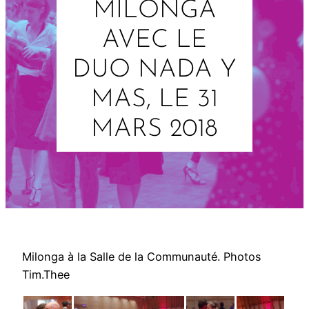
MILONGA
AVEC LE
DUO NADA Y
MAS, LE 31
MARS 2018
Milonga à la Salle de la Communauté. Photos
Tim.Thee