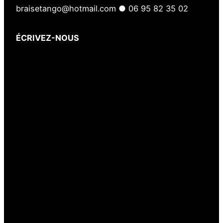
braisetango@hotmail.com ● 06 95 82 35 02
ÉCRIVEZ-NOUS
Votre nom
(obligatoire)
Votre e-mail
(obligatoire)
Votre message