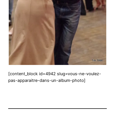
[content_block id=4942 slug=vous-ne-voulez-
pas-apparaitre-dans-un-album-photo]