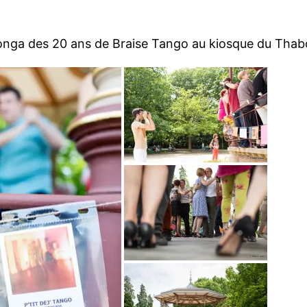
onga des 20 ans de Braise Tango au kiosque du Thab