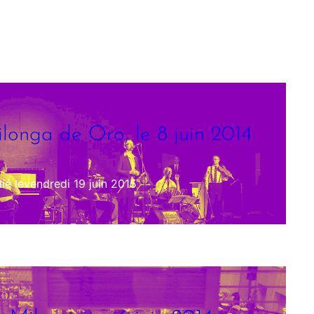
longa de Oro, le 8 juin 2014
ié le
vendredi 19 juin 2015