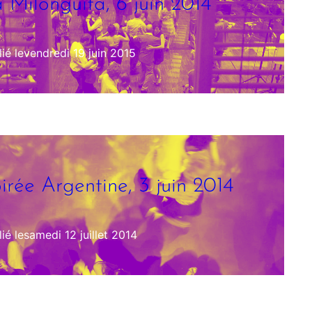
 Milonguita, 6 juin 2014
ié le
vendredi 19 juin 2015
irée Argentine, 3 juin 2014
ié le
samedi 12 juillet 2014