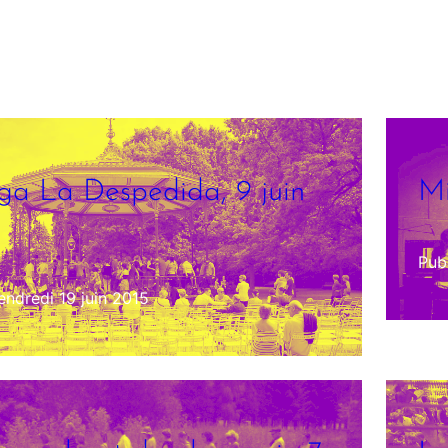
ga La Despedida, 9 juin
Mi
Publ
endredi 19 juin 2015