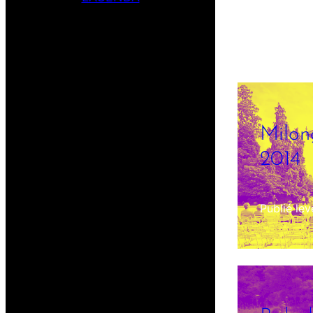
Milon
2014
Publié le
v