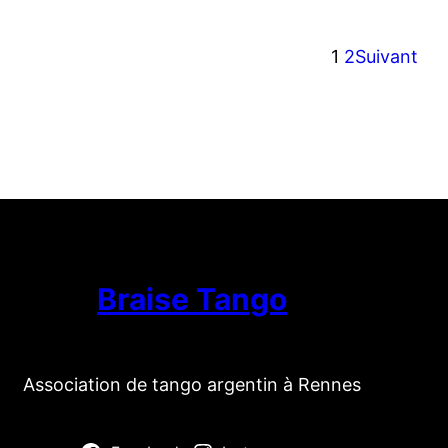
1
2
Suivant
Braise Tango
Association de tango argentin à Rennes