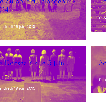
e au bout du plongeoir, 7
La
014
Publ
endredi 19 juin 2015
s Dansez ? » le 3 juin
So
Publ
endredi 19 juin 2015