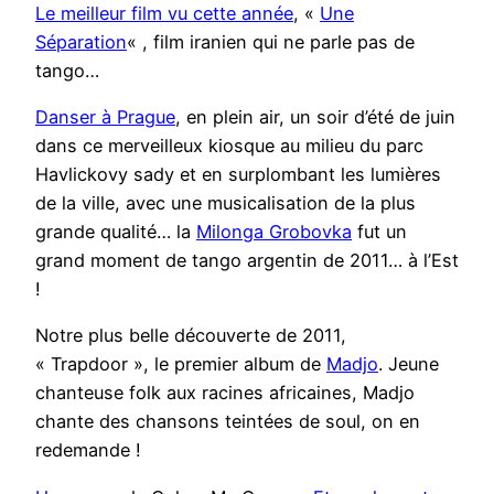
Le meilleur film vu cette année
, «
Une
Séparation
« , film iranien qui ne parle pas de
tango…
Danser à Prague
, en plein air, un soir d’été de juin
dans ce merveilleux kiosque au milieu du parc
Havlickovy sady et en surplombant les lumières
de la ville, avec une musicalisation de la plus
grande qualité… la
Milonga Grobovka
fut un
grand moment de tango argentin de 2011… à l’Est
!
Notre plus belle découverte de 2011,
« Trapdoor », le premier album de
Madjo
. Jeune
chanteuse folk aux racines africaines, Madjo
chante des chansons teintées de soul, on en
redemande !