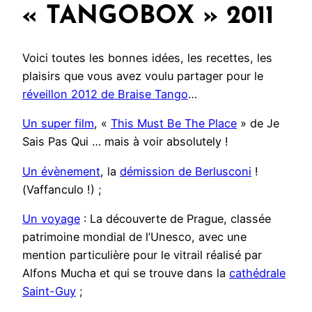
« TANGOBOX » 2011
Voici toutes les bonnes idées, les recettes, les
plaisirs que vous avez voulu partager pour le
réveillon 2012 de Braise Tango
…
Un super film
, «
This Must Be The Place
» de Je
Sais Pas Qui … mais à voir absolutely !
Un évènement
, la
démission de Berlusconi
!
(Vaffanculo !) ;
Un voyage
: La découverte de Prague, classée
patrimoine mondial de l’Unesco, avec une
mention particulière pour le vitrail réalisé par
Alfons Mucha et qui se trouve dans la
cathédrale
Saint-Guy
;