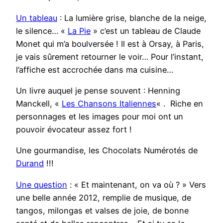
Un tableau
: La lumière grise, blanche de la neige,
le silence… «
La Pie
» c’est un tableau de Claude
Monet qui m’a boulversée ! Il est à Orsay, à Paris,
je vais sûrement retourner le voir… Pour l’instant,
l’affiche est accrochée dans ma cuisine…
Un livre auquel je pense souvent : Henning
Manckell, «
Les Chansons Italiennes
« . Riche en
personnages et les images pour moi ont un
pouvoir évocateur assez fort !
Une gourmandise, les Chocolats Numérotés de
Durand
!!!
Une question
: « Et maintenant, on va où ? » Vers
une belle année 2012, remplie de musique, de
tangos, milongas et valses de joie, de bonne