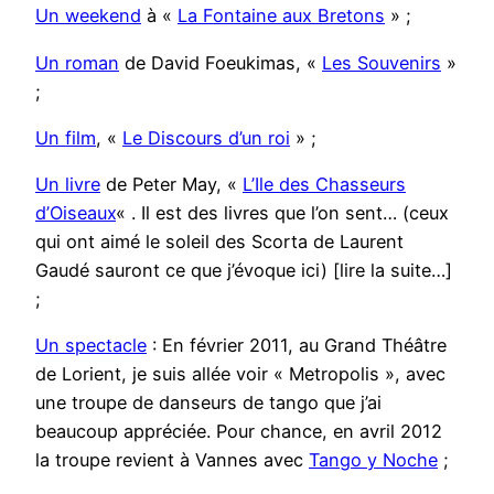
Un weekend
à «
La Fontaine aux Bretons
» ;
Un roman
de David Foeukimas, «
Les Souvenirs
»
;
Un film
, «
Le Discours d’un roi
» ;
Un livre
de Peter May, «
L’Ile des Chasseurs
d’Oiseaux
« . Il est des livres que l’on sent… (ceux
qui ont aimé le soleil des Scorta de Laurent
Gaudé sauront ce que j’évoque ici) [lire la suite…]
;
Un spectacle
: En février 2011, au Grand Théâtre
de Lorient, je suis allée voir « Metropolis », avec
une troupe de danseurs de tango que j’ai
beaucoup appréciée. Pour chance, en avril 2012
la troupe revient à Vannes avec
Tango y Noche
;